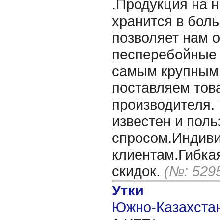
.Продукция на 
хранится в бол
позволяет нам 
песперебойные 
самым крупным
поставляем тов
производителя.
известен и поль
спросом.Индиви
клиентам.Гибка
скидок.
(№: 529
Утки
Южно-Казахстан