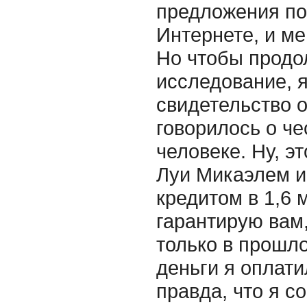
предложения по
Интернете, и м
Но чтобы продо
исследование, 
свидетельство о
говорилось о че
человеке. Ну, э
Луи Микаэлем и
кредитом в 1,6 
гарантирую вам,
только в прошло
деньги я оплати
правда, что я с