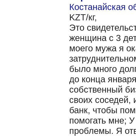
Костанайская об
KZT/кг,
Это свидетельст
женщина с 3 де
моего мужа я ок
затруднительном
было много долг
до конца января
собственный би
своих соседей, 
банк, чтобы пом
помогать мне; 
проблемы. Я от