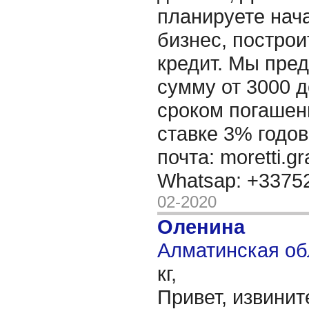
планируете нача
бизнес, построи
кредит. Мы пре
сумму от 3000 д
сроком погашени
ставке 3% годов
почта: moretti.g
Whatsap: +337
02-2020
Оленина
Алматинская об
кг,
Привет, извинит