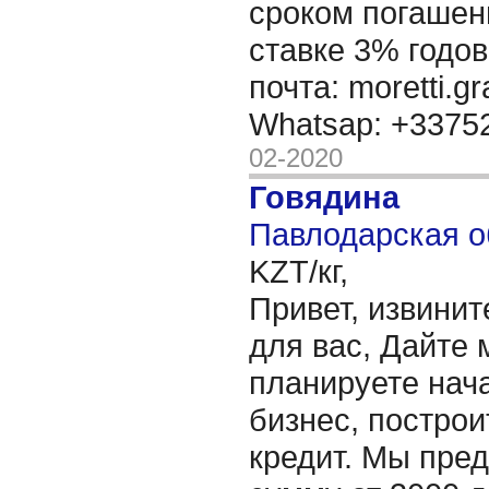
сроком погашени
ставке 3% годов
почта: moretti.g
Whatsap: +337
02-2020
Говядина
Павлодарская о
KZT/кг,
Привет, извинит
для вас, Дайте 
планируете нача
бизнес, построи
кредит. Мы пре