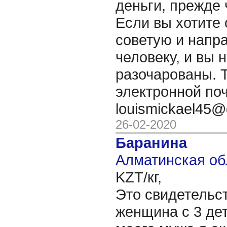
деньги, прежде 
Если вы хотите 
советую и напра
человеку, и вы 
разочарованы. Т
электронной по
louismickael45
26-02-2020
Баранина
Алматинская об
KZT/кг,
Это свидетельст
женщина с 3 де