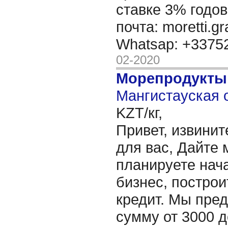
ставке 3% годов
почта: moretti.g
Whatsap: +337
02-2020
Морепродукты
Мангистауская о
KZT/кг,
Привет, извинит
для вас, Дайте 
планируете нача
бизнес, построи
кредит. Мы пре
сумму от 3000 д