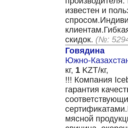
производителя.
известен и поль
спросом.Индиви
клиентам.Гибка
скидок.
(№: 529
Говядина
Южно-Казахстан
кг,
1
KZT/кг,
!!! Компания Ice
гарантия качест
соответствующ
сертификатами.
мясной продукц