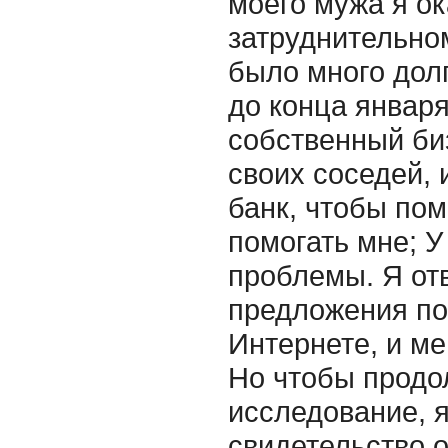
моего мужа я ок
затруднительном
было много долг
до конца января
собственный би
своих соседей, 
банк, чтобы пом
помогать мне; 
проблемы. Я от
предложения по
Интернете, и м
Но чтобы продо
исследование, 
свидетельство о