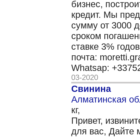
бизнес, построи
кредит. Мы пре
сумму от 3000 д
сроком погашени
ставке 3% годов
почта: moretti.g
Whatsap: +337
03-2020
Свинина
Алматинская об
кг,
Привет, извинит
для вас, Дайте 