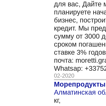
для вас, Дайте 
планируете нача
бизнес, построи
кредит. Мы пре
сумму от 3000 д
сроком погашени
ставке 3% годов
почта: moretti.g
Whatsap: +337
02-2020
Морепродукты
Алматинская об
кг,