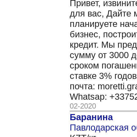
Привет, извинит
для вас, Дайте 
планируете нача
бизнес, построи
кредит. Мы пре
сумму от 3000 д
сроком погашени
ставке 3% годов
почта: moretti.g
Whatsap: +337
02-2020
Баранина
Павлодарская о