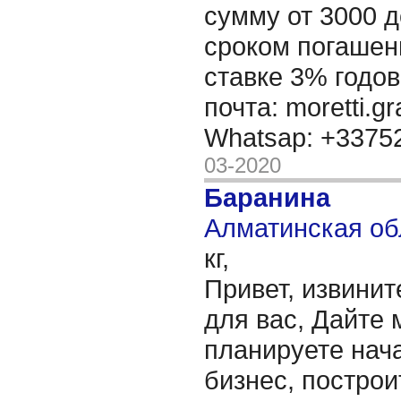
сумму от 3000 д
сроком погашени
ставке 3% годов
почта: moretti.g
Whatsap: +337
03-2020
Баранина
Алматинская об
кг,
Привет, извинит
для вас, Дайте 
планируете нача
бизнес, построи