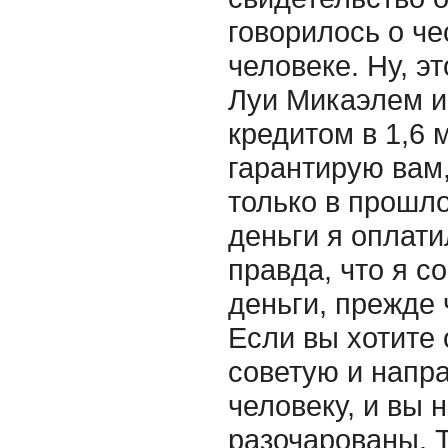
говорилось о че
человеке. Ну, э
Луи Микаэлем и
кредитом в 1,6 
гарантирую вам,
только в прошло
деньги я оплати
правда, что я с
деньги, прежде 
Если вы хотите 
советую и напра
человеку, и вы 
разочарованы. Т