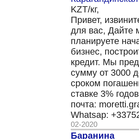
KZT/кг,
Привет, извинит
для вас, Дайте 
планируете нача
бизнес, построи
кредит. Мы пре
сумму от 3000 д
сроком погашени
ставке 3% годов
почта: moretti.g
Whatsap: +337
02-2020
Баранина