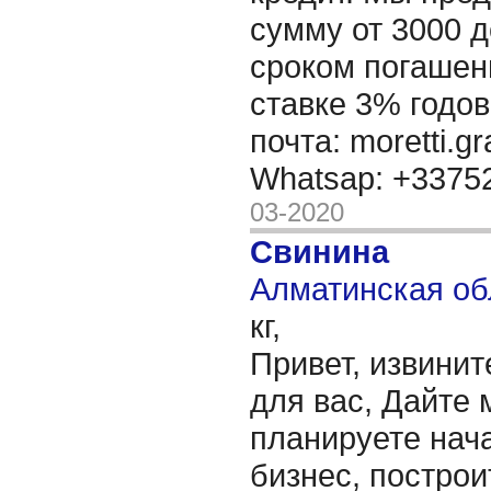
сумму от 3000 д
сроком погашени
ставке 3% годов
почта: moretti.g
Whatsap: +337
03-2020
Свинина
Алматинская об
кг,
Привет, извинит
для вас, Дайте 
планируете нача
бизнес, построи