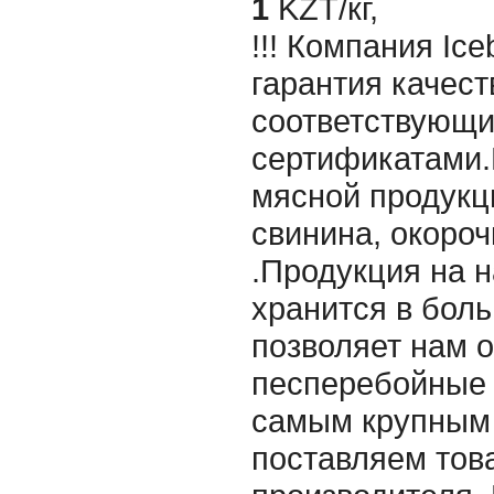
1
KZT/кг,
!!! Компания Ice
гарантия качест
соответствующ
сертификатами.
мясной продукц
свинина, окороч
.Продукция на 
хранится в бол
позволяет нам 
песперебойные 
самым крупным
поставляем тов