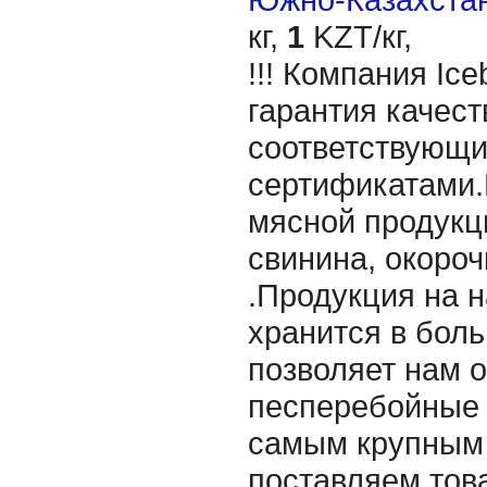
кг,
1
KZT/кг,
!!! Компания Ice
гарантия качест
соответствующ
сертификатами.
мясной продукц
свинина, окороч
.Продукция на 
хранится в бол
позволяет нам 
песперебойные 
самым крупным
поставляем тов