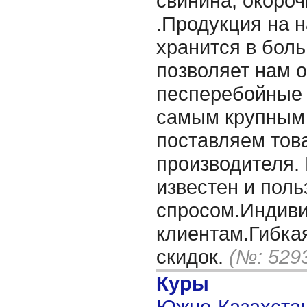
свинина, окороч
.Продукция на 
хранится в бол
позволяет нам 
песперебойные 
самым крупным
поставляем тов
производителя.
известен и поль
спросом.Индиви
клиентам.Гибка
скидок.
(№: 529
Куры
Южно-Казахстан