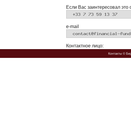
Если Вас заинтересовал это 
e-mail
Контактное лицо:
Контакты
© Бир